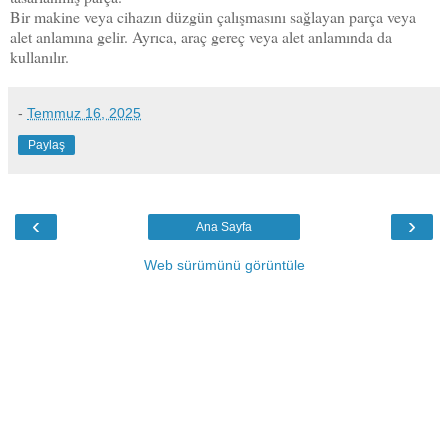
Bir makine veya cihazın düzgün çalışmasını sağlayan parça veya
alet anlamına gelir. Ayrıca, araç gereç veya alet anlamında da
kullanılır.
-
Temmuz 16, 2025
Paylaş
‹
›
Ana Sayfa
Web sürümünü görüntüle