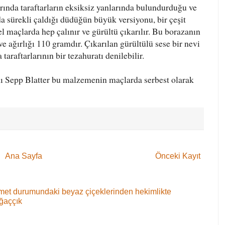
rında taraftarların eksiksiz yanlarında bulundurduğu ve
a sürekli çaldığı düdüğün büyük versiyonu, bir çeşit
l maçlarda hep çalınır ve gürültü çıkarılır. Bu borazanın
e ağırlığı 110 gramdır. Çıkarılan gürültülü sese bir nevi
taraftarlarının bir tezahuratı denilebilir.
 Sepp Blatter bu malzemenin maçlarda serbest olarak
Ana Sayfa
Önceki Kayıt
 demet durumundaki beyaz çiçeklerinden hekimlikte
ağaççık