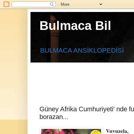
Bulmaca Bil
BULMACA ANSİKLOPEDİSİ
Güney Afrika Cumhuriyeti' nde fut
borazan...
Vuvuzela,