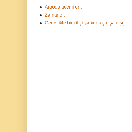
Argoda acemi er…
Zamane…
Genellikle bir çiftçi yanında çalışan işçi…