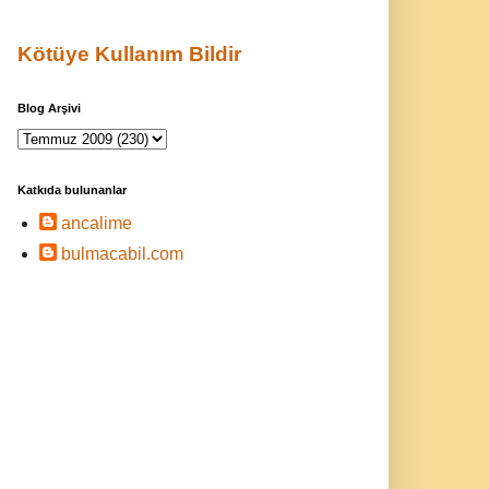
Kötüye Kullanım Bildir
Blog Arşivi
Katkıda bulunanlar
ancalime
bulmacabil.com