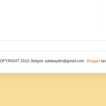
PYRIGHT 2010. İletişim: safakaydin@gmail.com .
Blogger
tar