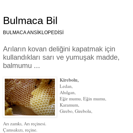
Bulmaca Bil
BULMACA ANSİKLOPEDİSİ
Arıların kovan deliğini kapatmak için
kullandıkları sarı ve yumuşak madde,
balmumu ...
Kirebolu,
Ledan,
Ahılgan,
Eğir mumu, Eğin mumu,
Karamum,
Girebo, Girebolu,
Arı zamkı, Arı reçinesi.
Çamsakızı, reçine.