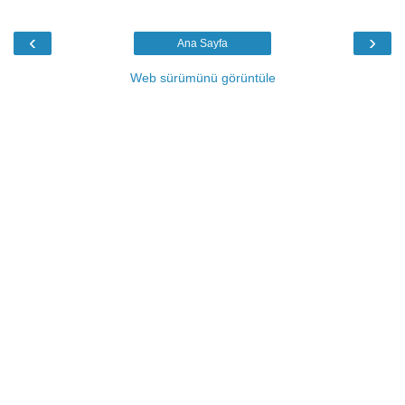
‹
›
Ana Sayfa
Web sürümünü görüntüle