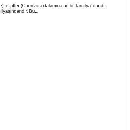
), etçiller (Carnivora) takımına ait bir familya' dandır.
lyasındandır. Bü...