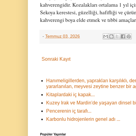
kahverengidir. Kozalakları ortalama 1 yıl iç
Sekoya kerestesi, güzelliği, hafifliği ve çür
kahverengi boya elde etmek ve tıbbi amaçlarl
-
Temmuz 03, 2026
Sonraki Kayıt
Hanımeligillerden, yaprakları karşılıklı,
yararlanılan, meyvesi zeytine benzer bir 
Kitaplardaki iç kapak...
Kuzey Irak ve Mardin'de yaşayan dinsel bir
Pencerenin iç tarafı...
Karbonlu hidrojenlerin genel adı ...
Popüler Yayınlar