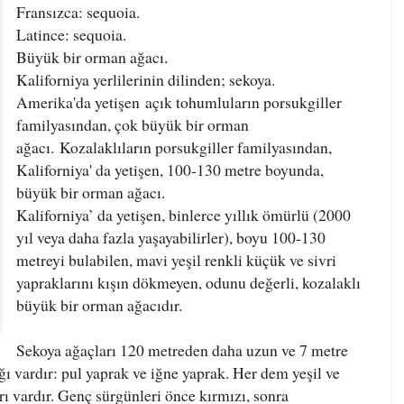
Fransızca: sequoia.
Latince: sequoia.
Büyük bir orman ağacı.
Kaliforniya yerlilerinin dilinden; sekoya.
Amerika'da yetişen
açık tohumluların porsukgiller
familyasından,
çok büyük bir orman
ağacı. Kozalaklıların porsukgiller familyasından,
Kaliforniya' da yetişen, 100-130 metre boyunda,
büyük bir orman ağacı.
Kaliforniya’ da yetişen, binlerce yıllık ömürlü (2000
yıl veya daha fazla yaşayabilirler), boyu 100-130
metreyi bulabilen, mavi yeşil renkli küçük ve sivri
yapraklarını kışın dökmeyen, odunu değerli, kozalaklı
büyük bir orman ağacıdır.
Sekoya ağaçları 120 metreden daha uzun ve 7 metre
ağı vardır: pul yaprak ve iğne yaprak. Her dem yeşil ve
rı vardır. Genç sürgünleri önce kırmızı, sonra