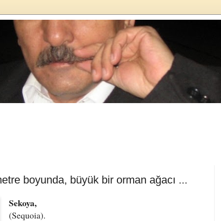
metre boyunda, büyük bir orman ağacı ...
Sekoya,
(Sequoia).