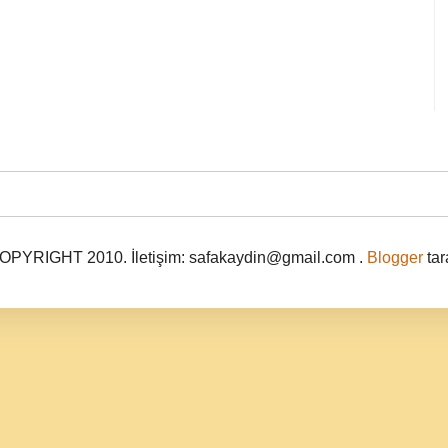
PYRIGHT 2010. İletişim: safakaydin@gmail.com .
Blogger
tar