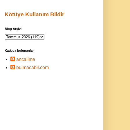
Kötüye Kullanım Bildir
Blog Arşivi
Katkıda bulunanlar
ancalime
bulmacabil.com