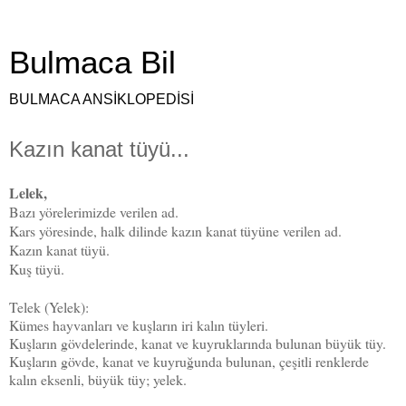
Bulmaca Bil
BULMACA ANSİKLOPEDİSİ
Kazın kanat tüyü...
Lelek,
Bazı yörelerimizde verilen ad.
Kars yöresinde, halk dilinde kazın kanat tüyüne verilen ad.
Kazın kanat tüyü.
Kuş tüyü.
Telek (Yelek):
Kümes hayvanları ve kuşların iri kalın tüyleri.
Kuşların gövdelerinde, kanat ve kuyruklarında bulunan büyük tüy.
Kuşların gövde, kanat ve kuyruğunda bulunan, çeşitli renklerde
kalın eksenli, büyük tüy; yelek.