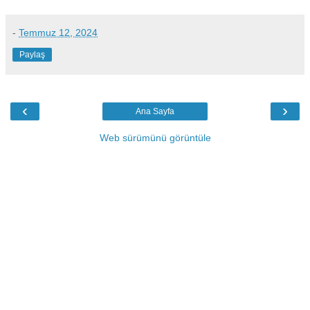
-
Temmuz 12, 2024
Paylaş
‹
›
Ana Sayfa
Web sürümünü görüntüle