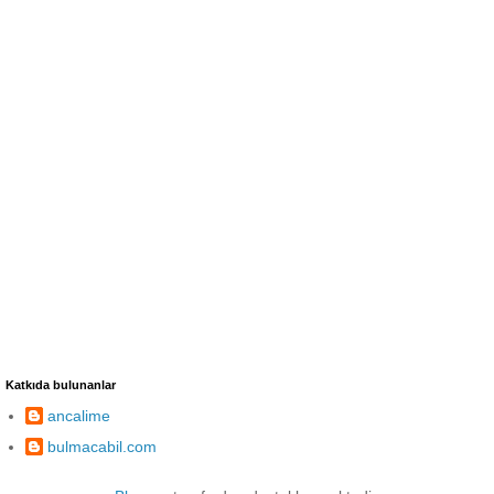
Katkıda bulunanlar
ancalime
bulmacabil.com