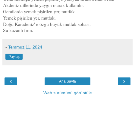
Akdeniz dillerinde yaygın olarak kullanılır.
Gemilerde yemek pişirilen yer, mutfak.
Yemek pişirilen yer, mutfak.
Doğu Karadeniz' e özgü büyük mutfak sobası.
Su kazanlı fırın.
-
Temmuz 11, 2024
Paylaş
‹
›
Ana Sayfa
Web sürümünü görüntüle