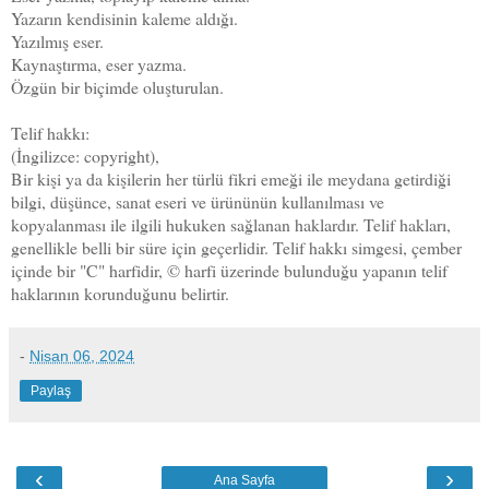
Yazarın kendisinin kaleme aldığı.
Yazılmış eser.
Kaynaştırma, eser yazma.
Özgün bir biçimde oluşturulan.
Telif hakkı:
(İngilizce: copyright),
Bir kişi ya da kişilerin her türlü fikri emeği ile meydana getirdiği
bilgi, düşünce, sanat eseri ve ürününün kullanılması ve
kopyalanması ile ilgili hukuken sağlanan haklardır. Telif hakları,
genellikle belli bir süre için geçerlidir. Telif hakkı simgesi, çember
içinde bir "C" harfidir, © harfi üzerinde bulunduğu yapanın telif
haklarının korunduğunu belirtir.
-
Nisan 06, 2024
Paylaş
‹
›
Ana Sayfa