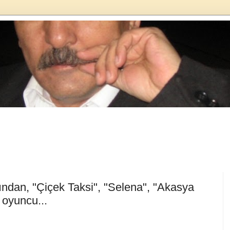
ından, "Çiçek Taksi", "Selena", "Akasya
 oyuncu...