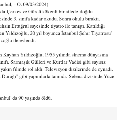
anbul, - Ö. 09/03/2024)
' da
Çerkes ve Gürcü kökenli bir ailede
doğdu.
sinde 3. sınıfa kadar okudu. Sonra okulu bıraktı.
sin Ertuğrul sayesinde tiyatro ile tanıştı. Katıldığı
en Yıldızoğlu, 20 yıl boyunca İstanbul Şehir Tiyatrosu'
zoğlu ile evlendi.
en Kayhan Yıldızoğlu, 1955 yılında sinema dünyasına
ıfı, Sarmaşık Gülleri ve Kurtlar Vadisi gibi sayısız
yakın filmde rol aldı. Televizyon dizilerinde de oynadı.
 Durağı" gibi yapımlarla tanındı.
Selena dizisinde Yüce
anbul' da 90 yaşında öldü.