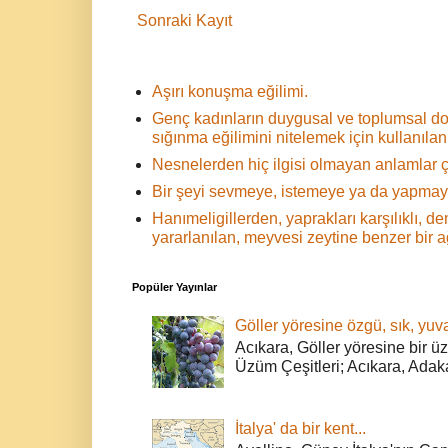
Sonraki Kayıt
Aşırı konuşma eğilimi.
Genç kadınların duygusal ve toplumsal d
sığınma eğilimini nitelemek için kullanılan 
Nesnelerden hiç ilgisi olmayan anlamlar ç
Bir şeyi sevmeye, istemeye ya da yapmaya
Hanımeligillerden, yaprakları karşılıklı,
yararlanılan, meyvesi zeytine benzer bir 
Popüler Yayınlar
Göller yöresine özgü, sık, yuva
Acıkara, Göller yöresine bir ü
Üzüm Çeşitleri; Acıkara, Adak
İtalya' da bir kent...