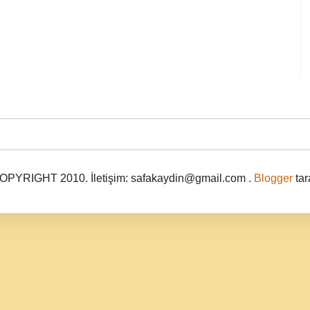
PYRIGHT 2010. İletişim: safakaydin@gmail.com .
Blogger
tar