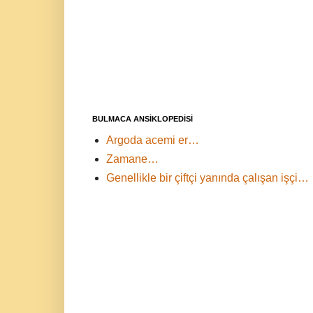
BULMACA ANSİKLOPEDİSİ
Argoda acemi er…
Zamane…
Genellikle bir çiftçi yanında çalışan işçi…