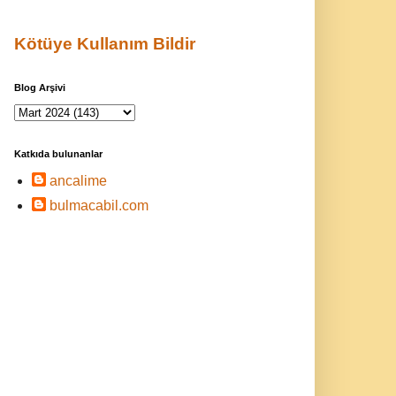
Kötüye Kullanım Bildir
Blog Arşivi
Katkıda bulunanlar
ancalime
bulmacabil.com