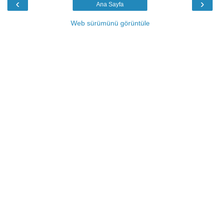
‹
›
Ana Sayfa
Web sürümünü görüntüle