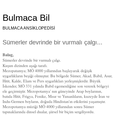
Bulmaca Bil
BULMACA ANSİKLOPEDİSİ
Sümerler devrinde bir vurmalı çalgı...
Balag,
Sümerler devrinde bir vurmalı çalgı.
Kuşun dizinden aşağı tarafı.
Mezopatamya; MÖ 4000 yıllarından başlayarak değişik
uygarlıkların beşiği olmuştur. Bu bölgede Sümer, Akad, Babil, Asur,
Hitit, Kalde, Elam ve Pers uygarlıkları yerleşmişlerdir. Büyük
İskender, MÖ 331 yılında Babil egemenliğine son vererek bölgeyi
ele geçirmiştir. Mezopotamya' nın güneyinde Arap boylarının,
batıda Hitit, Frigya, Fenike, Mısır ve Yunanlıların, kuzeyde İran ve
Indu-Germen boyların, doğuda Hindistan'ın etkilerini yaşamıştır.
Mezopotamya müziği MÖ 4000 yıllarından sonra Sümer
tapınaklarında dinsel dualar, şiirsel bir biçim sergiliyordu.