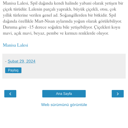
Manisa Lalesi, Spil dağında kendi halinde yabani olarak yetişen bir
çiçek türüdür. Lalenin parçalı yapraklı, büyük çiçekli, otsu, çok
yıllık türlerine verilen genel ad. Soğangillerden bir bitkidir. Spil
dağında özellikle Mart-Nisan aylarında yoğun olarak görülebiliyor.
Duruma göre -15 derece soğukta bile yetişebiliyor. Çiçekleri koyu
mavi, açık mavi, beyaz, pembe ve kırmızı renklerde oluyor.
Manisa Lalesi
-
Şubat 29, 2024
Paylaş
‹
›
Ana Sayfa
Web sürümünü görüntüle