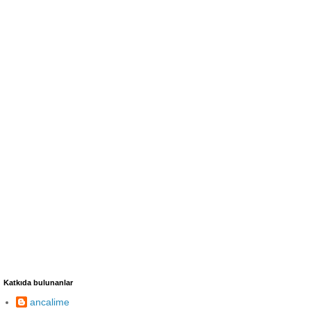
Katkıda bulunanlar
ancalime