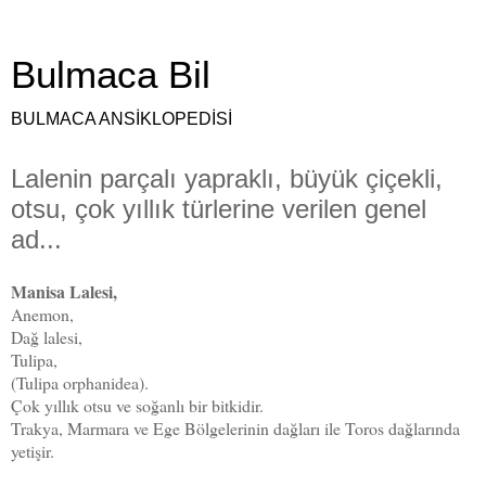
Bulmaca Bil
BULMACA ANSİKLOPEDİSİ
Lalenin parçalı yapraklı, büyük çiçekli,
otsu, çok yıllık türlerine verilen genel
ad...
Manisa Lalesi,
Anemon,
Dağ lalesi,
Tulipa,
(Tulipa orphanidea).
Çok yıllık otsu ve soğanlı bir bitkidir.
Trakya, Marmara ve Ege Bölgelerinin dağları ile Toros dağlarında
yetişir.