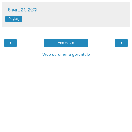
-
Kasım 24, 2023
Paylaş
‹
›
Ana Sayfa
Web sürümünü görüntüle