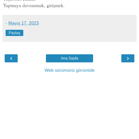
Yapmaya davranmak, girişmek.
-
Mayıs 17, 2023
Paylaş
‹
›
Ana Sayfa
Web sürümünü görüntüle