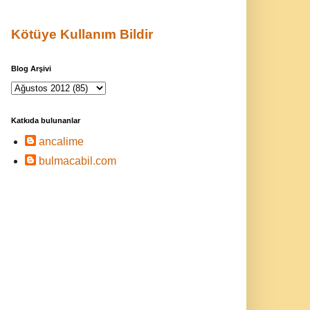
Kötüye Kullanım Bildir
Blog Arşivi
Katkıda bulunanlar
ancalime
bulmacabil.com