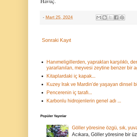
Havuç.
-
Mart 25, 2024
Sonraki Kayıt
Hanımeligillerden, yaprakları karşılıklı,
yararlanılan, meyvesi zeytine benzer bir 
Kitaplardaki iç kapak...
Kuzey Irak ve Mardin'de yaşayan dinsel bir
Pencerenin iç tarafı...
Karbonlu hidrojenlerin genel adı ...
Popüler Yayınlar
Göller yöresine özgü, sık, yuva
Acıkara, Göller yöresine bir ü