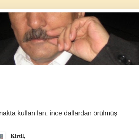
akta kullanılan, ince dallardan örülmüş
Kirtil,