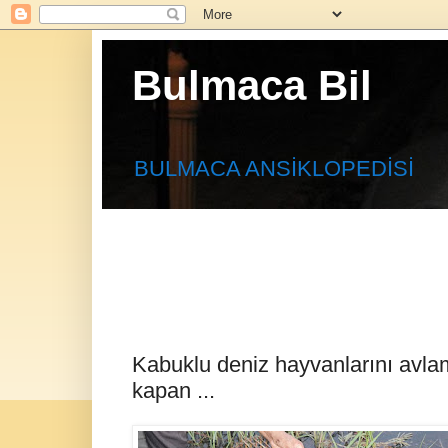
Bulmaca Bil
BULMACA ANSİKLOPEDİSİ
Kabuklu deniz hayvanlarını avlam
kapan ...