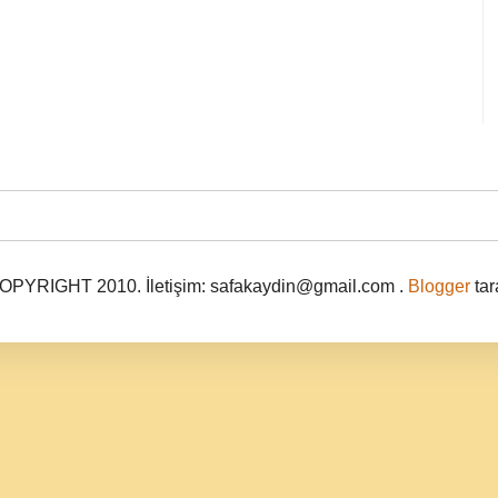
PYRIGHT 2010. İletişim: safakaydin@gmail.com .
Blogger
tar