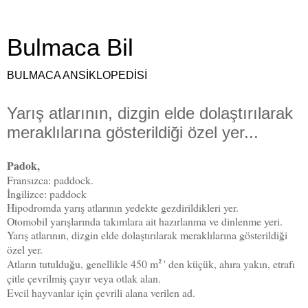
Bulmaca Bil
BULMACA ANSİKLOPEDİSİ
Yarış atlarının, dizgin elde dolaştırılarak
meraklılarına gösterildiği özel yer...
Padok,
Fransızca: paddock.
İngilizce: paddock
Hipodromda yarış atlarının yedekte gezdirildikleri yer.
Otomobil yarışlarında takımlara ait hazırlanma ve dinlenme yeri.
Yarış atlarının, dizgin elde dolaştırılarak meraklılarına gösterildiği
özel yer.
Atların tutulduğu, genellikle 450 m
' den küçük, ahıra yakın, etrafı
²
çitle çevrilmiş çayır veya otlak alan.
Evcil hayvanlar için çevrili alana verilen ad.