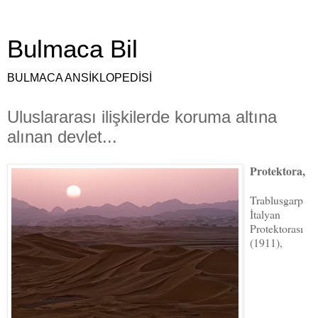
Bulmaca Bil
BULMACA ANSİKLOPEDİSİ
Uluslararası ilişkilerde koruma altına
alınan devlet...
Protektora,
Trablusgarp
İtalyan
Protektorası
(1911),