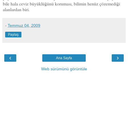
bile hala ceviz büyüklüğünü koruması, bilimin henüz çözemediği
alanlardan biri.
-
Temmuz 04, 2009
Paylaş
‹
›
Ana Sayfa
Web sürümünü görüntüle