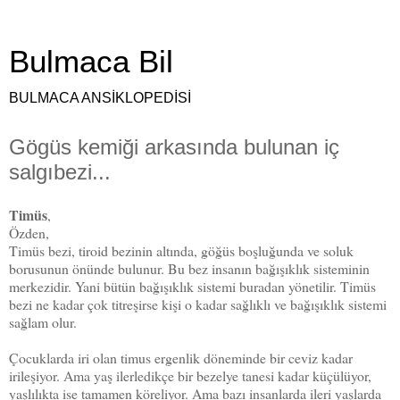
Bulmaca Bil
BULMACA ANSİKLOPEDİSİ
Gögüs kemiği arkasında bulunan iç
salgıbezi...
Timüs
,
Özden,
Timüs bezi, tiroid bezinin altında, göğüs boşluğunda ve soluk
borusunun önünde bulunur. Bu bez insanın bağışıklık sisteminin
merkezidir. Yani bütün bağışıklık sistemi buradan yönetilir. Timüs
bezi ne kadar çok titreşirse kişi o kadar sağlıklı ve bağışıklık sistemi
sağlam olur.
Çocuklarda iri olan timus ergenlik döneminde bir ceviz kadar
irileşiyor. Ama yaş ilerledikçe bir bezelye tanesi kadar küçülüyor,
yaşlılıkta ise tamamen köreliyor. Ama bazı insanlarda ileri yaşlarda