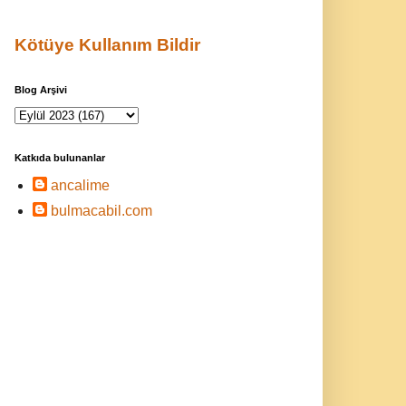
Kötüye Kullanım Bildir
Blog Arşivi
Katkıda bulunanlar
ancalime
bulmacabil.com