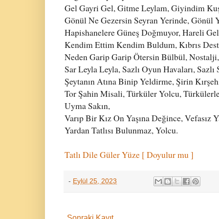
Gel Gayri Gel, Gitme Leylam, Giyindim Ku
Gönül Ne Gezersin Seyran Yerinde, Gönül Y
Hapishanelere Güneş Doğmuyor, Hareli Gel
Kendim Ettim Kendim Buldum, Kıbrıs Destan
Neden Garip Garip Ötersin Bülbül, Nostalji,
Sar Leyla Leyla, Sazlı Oyun Havaları, Sazlı
Şeytanın Atına Binip Yeldirme, Şirin Kırşehi
Tor Şahin Misali, Türküler Yolcu, Türkülerl
Uyma Sakın,
Varıp Bir Kız On Yaşına Değince, Vefasız Y
Yardan Tatlısı Bulunmaz, Yolcu.
Tatlı Dile Güler Yüze [ Doyulur mu ]
-
Eylül 25, 2023
Sonraki Kayıt