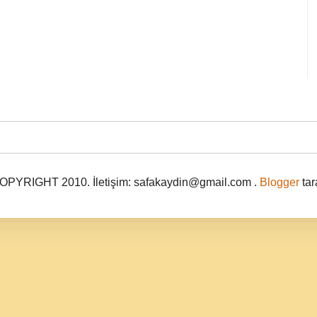
PYRIGHT 2010. İletişim: safakaydin@gmail.com .
Blogger
tar