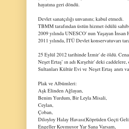
hayatına geri döndü.
Devlet sanatçılığı unvanını; kabul etmedi.
TBMM tarafından üstün hizmet ödülü sahib
2009 yılında UNESCO' nun Yaşayan İnsan Ha
2011 yılında, İTÜ Devlet konservatuvarı tar
25 Eylül 2012 tarihinde İzmir' de öldü. Cena
Neşet Ertaş’ ın adı Kırşehir' deki caddelere,
Sultanları Kültür Evi ve
Neşet Ertaş
anıtı v
Plak ve Albümleri:
Aşk Elinden Ağlayan,
Benim Yurdum, Bir Leyla Misali,
Ceylan,
Çoban,
Diloyloy Halay Havası(Köprüden Geçti Geli
Engeller Koymuyor Yar Sana Varsam,