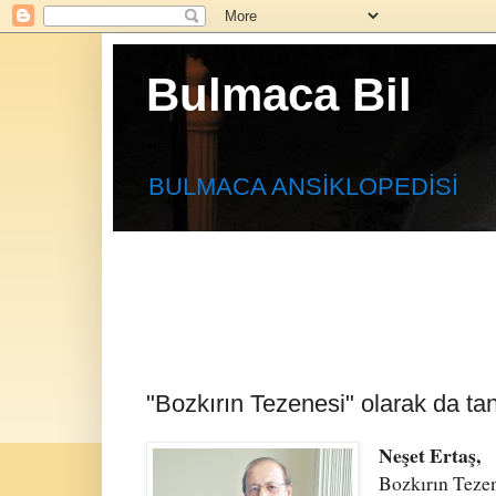
Bulmaca Bil
BULMACA ANSİKLOPEDİSİ
"Bozkırın Tezenesi" olarak da tan
Neşet Ertaş,
Bozkırın Tezen