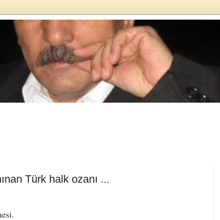
ınan Türk halk ozanı ...
esi.