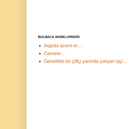
BULMACA ANSİKLOPEDİSİ
Argoda acemi er…
Zamane…
Genellikle bir çiftçi yanında çalışan işçi…