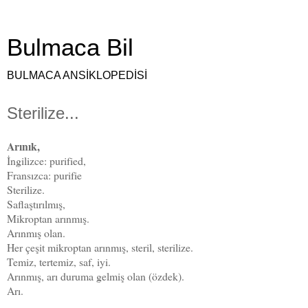
Bulmaca Bil
BULMACA ANSİKLOPEDİSİ
Sterilize...
Arınık,
İngilizce: purified,
Fransızca: purifie
Sterilize.
Saflaştırılmış,
Mikroptan arınmış.
Arınmış olan.
Her çeşit mikroptan arınmış, steril, sterilize.
Temiz, tertemiz, saf, iyi.
Arınmış, arı duruma gelmiş olan (özdek).
Arı.