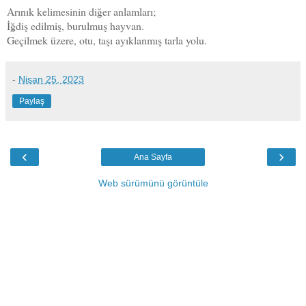
Arınık kelimesinin diğer anlamları;
İğdiş edilmiş, burulmuş hayvan.
Geçilmek üzere, otu, taşı ayıklanmış tarla yolu.
-
Nisan 25, 2023
Paylaş
‹
›
Ana Sayfa
Web sürümünü görüntüle