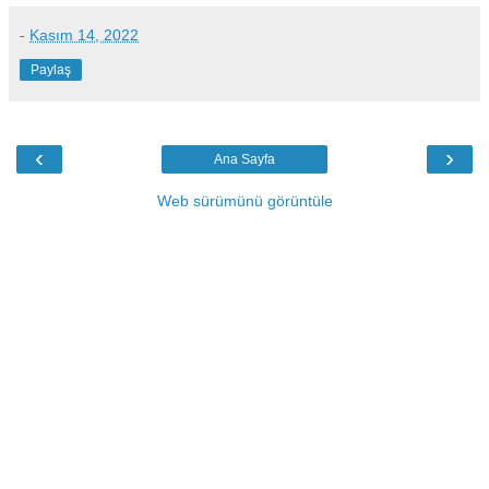
-
Kasım 14, 2022
Paylaş
‹
›
Ana Sayfa
Web sürümünü görüntüle