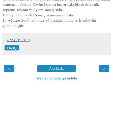
atanmıştır.
Ankara Devlet Operası baş artisti,yüksek dramatik
soprano, ressam ve tiyatro sanatçısıdır.
1998 yılında Devlet Sanatçısı unvanı almıştır.
15 Ağustos 2004 tarihinde 94 yaşında ölmüş ve İstanbul'da
gömülmüştür.
-
Ocak 28, 2021
Paylaş
‹
›
Ana Sayfa
Web sürümünü görüntüle