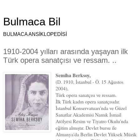
Bulmaca Bil
BULMACA ANSİKLOPEDİSİ
1910-2004 yılları arasında yaşayan ilk
Türk opera sanatçısı ve ressam. ..
Semiha Berksoy,
(D. 1910, İstanbul - Ö. 15 Ağustos
2004),
Türk opera sanatçısı ve ressam.
İlk Türk kadın opera sanatçısıdır.
İstanbul Konservatuarı'nda ve Güzel
Sanatlar Akademisi Namık İsmail
Atölyesi Resim ve Tiyatro Okulu'nda
eğitim almıştır. Devlet bursu ile
Almanya'da Berlin Devlet Yüksek Müzik