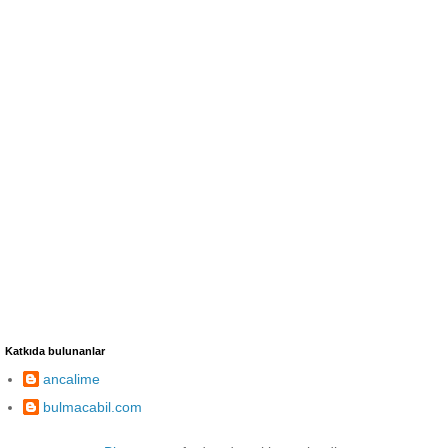
Katkıda bulunanlar
ancalime
bulmacabil.com