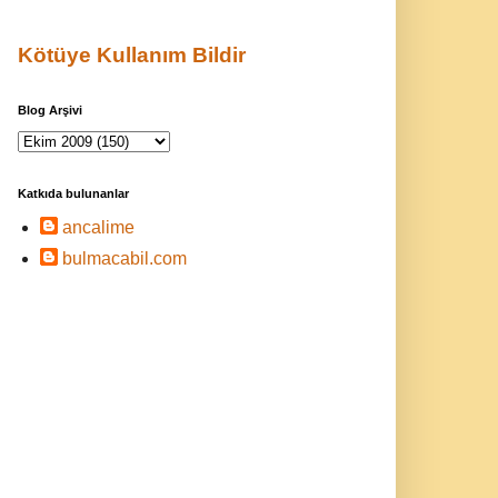
Kötüye Kullanım Bildir
Blog Arşivi
Katkıda bulunanlar
ancalime
bulmacabil.com