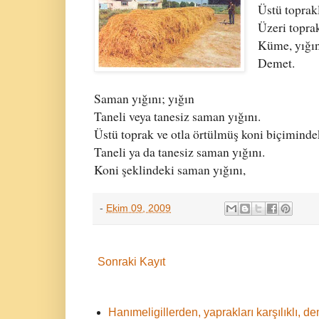
Üstü toprakl
Üzeri toprak
Küme, yığın
Demet.
Saman yığını; yığın
Taneli veya tanesiz saman yığını.
Üstü toprak ve otla örtülmüş koni biçiminde
Taneli ya da tanesiz saman yığını.
Koni şeklindeki saman yığını,
-
Ekim 09, 2009
Sonraki Kayıt
Hanımeligillerden, yaprakları karşılıklı,