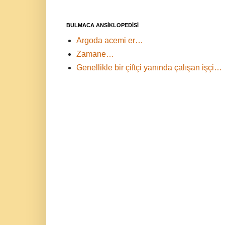
BULMACA ANSİKLOPEDİSİ
Argoda acemi er…
Zamane…
Genellikle bir çiftçi yanında çalışan işçi…