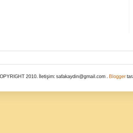
PYRIGHT 2010. İletişim: safakaydin@gmail.com .
Blogger
tar