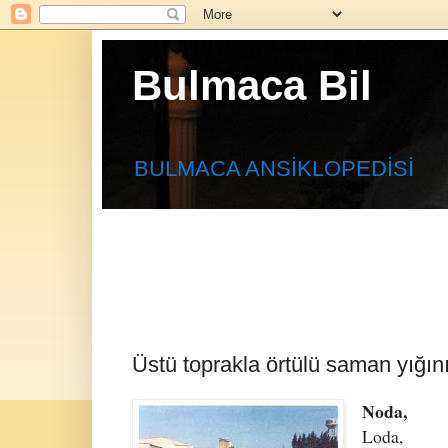
Bulmaca Bil
BULMACA ANSİKLOPEDİSİ
Üstü toprakla örtülü saman yığını
Noda,
Loda,