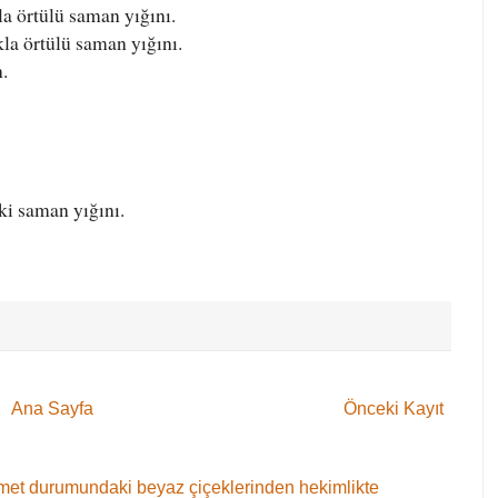
a örtülü saman yığını.
la örtülü saman yığını.
.
ki saman yığını.
Ana Sayfa
Önceki Kayıt
 demet durumundaki beyaz çiçeklerinden hekimlikte