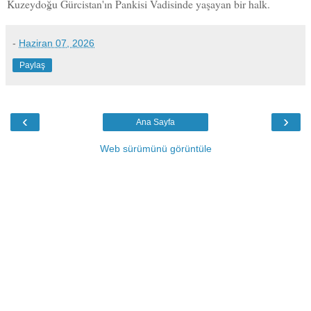
Kuzeydoğu Gürcistan'ın Pankisi Vadisinde yaşayan bir halk.
-
Haziran 07, 2026
Paylaş
‹
›
Ana Sayfa
Web sürümünü görüntüle