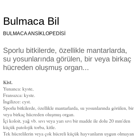
Bulmaca Bil
BULMACA ANSİKLOPEDİSİ
Sporlu bitkilerde, özellikle mantarlarda,
su yosunlarında görülen, bir veya birkaç
hücreden oluşmuş organ...
Kist.
Yunanca: kyste,
Fransızca: kyste.
İngilizce: cyst.
Sporlu bitkilerde, özellikle mantarlarda, su yosunlarında görülen, bir
veya birkaç hücreden oluşmuş organ.
İçi koloit, yağ vb. sıvı veya yarı sıvı bir madde ile dolu 20 mm'den
küçük patolojik torba, kitle.
Tek hücrelilerin veya çok hücreli küçük hayvanların uygun olmayan