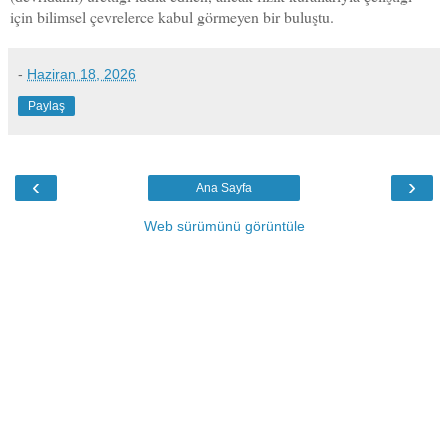
için bilimsel çevrelerce kabul görmeyen bir buluştu.
-
Haziran 18, 2026
Paylaş
‹
›
Ana Sayfa
Web sürümünü görüntüle