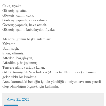
Caka, fiyaka.
Gösteriş, şatafat.
Gösteriş, çalım, caka.
Gösteriş yapmak, caka satmak.
Gösteriş yapmak, hava atmak.
Gösteriş, çalım, kabadayılık, fiyaka.
Afi sözcüğünün başka anlamları:
Yalvaran,
Uzun saçlı,
Silen, silinmiş.
Affeden, bağışlayan,
Affedilmiş, bağışlanmış,
Tencere altında artaya kalan,
(AFI), Amniyotik Sıvı İndeksi (Amniotic Fluid Index) anlamına
gelen tıbbi bir kısaltma.
Anne karnındaki bebeğin içinde yüzdüğü amniyon sıvısının yeterli
olup olmadığını ölçmek için kullanılır.
-
Mayıs 21, 2026