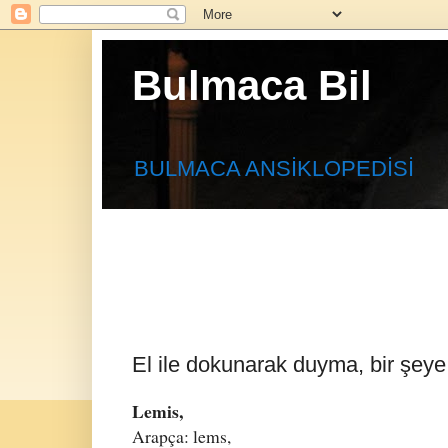
Bulmaca Bil
BULMACA ANSİKLOPEDİSİ
El ile dokunarak duyma, bir şeye 
Lemis,
Arapça: lems,