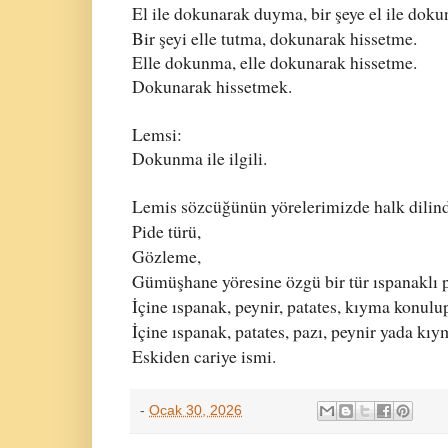
El ile dokunarak duyma, bir şeye el ile dok
Bir şeyi elle tutma, dokunarak hissetme.
Elle dokunma, elle dokunarak hissetme.
Dokunarak hissetmek.
Lemsi:
Dokunma ile ilgili.
Lemis sözcüğünün yörelerimizde halk dilind
Pide türü,
Gözleme,
Gümüşhane yöresine özgü bir tür ıspanaklı p
İçine ıspanak, peynir, patates, kıyma konulu
İçine ıspanak, patates, pazı, peynir yada kıy
Eskiden cariye ismi.
-
Ocak 30, 2026