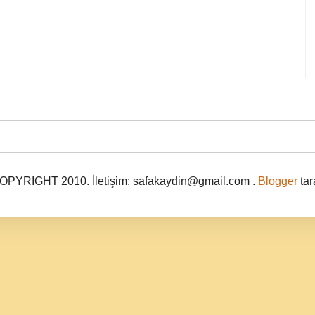
PYRIGHT 2010. İletişim: safakaydin@gmail.com .
Blogger
tar