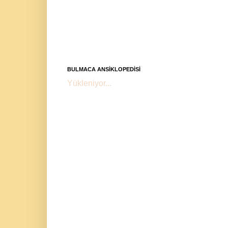
BULMACA ANSİKLOPEDİSİ
Yükleniyor...