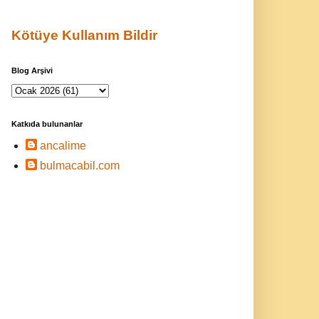
Kötüye Kullanım Bildir
Blog Arşivi
Katkıda bulunanlar
ancalime
bulmacabil.com