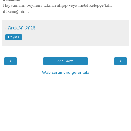
Hayvanların boynuna takılan ahşap veya metal kelepçe/kilit
düzeneğinidir.
-
Ocak 30, 2026
Paylaş
‹
›
Ana Sayfa
Web sürümünü görüntüle