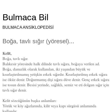
Bulmaca Bil
BULMACA ANSİKLOPEDİSİ
Boğa, tavlı sığır (yöresel)...
Kelit,
Boğa, tavlı sığır.
Balıkesir yöresinde halk dilinde tavlı sığıra, boğaya verilen ad.
Boğa, damızlık olarak kullanılan, iki yaşından büyük ve
kısırlaştırılmamış yetişkin erkek sığırdır. Kısırlaştırılmış erkek sığıra
ise öküz denir. Doğurmamış dişi sığıra düve denir. Genç erkek sığıra
ise tosun denir. Besisi yerinde, sağlıklı, semiz ve eti dolgun sığır için
tavlı sığır denir.
Kelit sözcüğünün başka anlamları:
Yörük ve köy ağızlarında, kilit veya kapı sürgüsü anlamında
kullanılır.