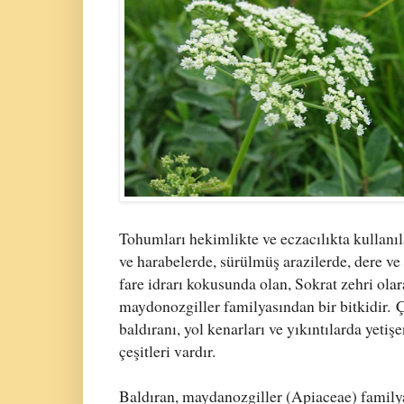
Tohumları hekimlikte ve eczacılıkta kullanıl
ve harabelerde, sürülmüş arazilerde, dere ve 
fare idrarı kokusunda olan, Sokrat zehri ola
maydonozgiller familyasından bir bitkidir.
Ç
baldıranı, yol kenarları ve yıkıntılarda yeti
çeşitleri vardır.
Baldıran, maydanozgiller (Apiaceae) familya