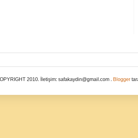
PYRIGHT 2010. İletişim: safakaydin@gmail.com .
Blogger
tar