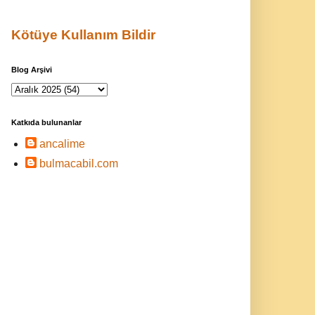
Kötüye Kullanım Bildir
Blog Arşivi
Katkıda bulunanlar
ancalime
bulmacabil.com