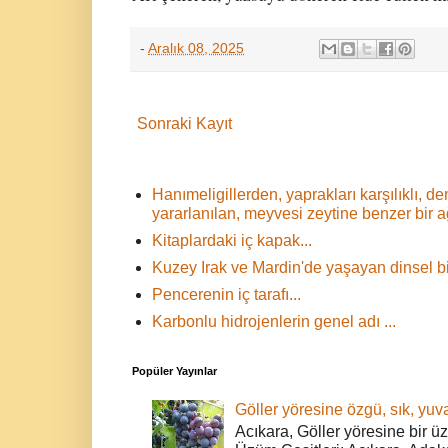
-
Aralık 08, 2025
Sonraki Kayıt
Hanımeligillerden, yaprakları karşılıklı,
yararlanılan, meyvesi zeytine benzer bir 
Kitaplardaki iç kapak...
Kuzey Irak ve Mardin'de yaşayan dinsel bir
Pencerenin iç tarafı...
Karbonlu hidrojenlerin genel adı ...
Popüler Yayınlar
Göller yöresine özgü, sık, yuva
Acıkara, Göller yöresine bir ü