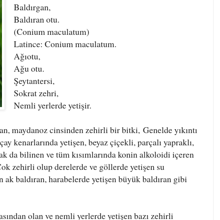
Baldırgan,
Baldıran otu.
(Conium maculatum)
Latince: Conium maculatum.
Ağıotu,
Ağu otu.
Şeytantersi,
Sokrat zehri,
Nemli yerlerde yetişir.
an, maydanoz cinsinden zehirli bir bitki,
Genelde yıkıntı
çay kenarlarında yetişen, beyaz çiçekli, parçalı yapraklı,
rak da bilinen ve tüm kısımlarında konin alkoloidi içeren
ok zehirli olup derelerde ve göllerde yetişen su
şen ak baldıran, harabelerde yetişen büyük baldıran gibi
sından olan ve nemli yerlerde yetişen bazı zehirli