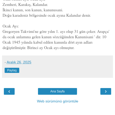
Zemheri, Karakış, Kalandar.
İkinci kanun, son kanun, kanunusani.
Doğu karadeniz bölgesinde ocak ayına Kalandar denir.
Ocak Ayı:
Gregoryen Takvimi'ne göre yılın 1. ayı olup 31 gün çeker. Arapça'
da ocak anlamına gelen kanun sözcüğünden Kanunisani ' dir. 10
Ocak 1945 yılında kabul edilen kanunla dört ayın adları
değiştirilmiştir. Birinci ay Ocak ayı olmuştur.
-
Aralık 26, 2025
Paylaş
‹
›
Ana Sayfa
Web sürümünü görüntüle