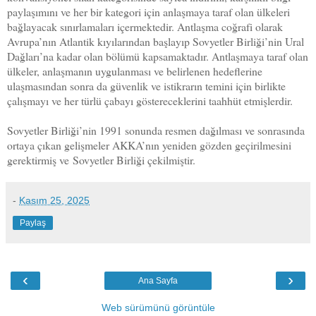
paylaşımını ve her bir kategori için anlaşmaya taraf olan ülkeleri
bağlayacak sınırlamaları içermektedir. Antlaşma coğrafi olarak
Avrupa’nın Atlantik kıyılarından başlayıp Sovyetler Birliği’nin Ural
Dağları’na kadar olan bölümü kapsamaktadır. Antlaşmaya taraf olan
ülkeler, anlaşmanın uygulanması ve belirlenen hedeflerine
ulaşmasından sonra da güvenlik ve istikrarın temini için birlikte
çalışmayı ve her türlü çabayı göstereceklerini taahhüt etmişlerdir.
Sovyetler Birliği’nin 1991 sonunda resmen dağılması ve sonrasında
ortaya çıkan gelişmeler AKKA’nın yeniden gözden geçirilmesini
gerektirmiş ve
Sovyetler Birliği çekilmiş
tir.
-
Kasım 25, 2025
Paylaş
‹
›
Ana Sayfa
Web sürümünü görüntüle