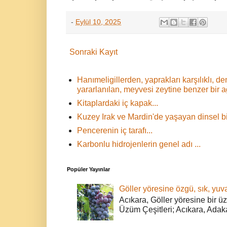
-
Eylül 10, 2025
Sonraki Kayıt
Hanımeligillerden, yaprakları karşılıklı,
yararlanılan, meyvesi zeytine benzer bir 
Kitaplardaki iç kapak...
Kuzey Irak ve Mardin'de yaşayan dinsel bir
Pencerenin iç tarafı...
Karbonlu hidrojenlerin genel adı ...
Popüler Yayınlar
Göller yöresine özgü, sık, yuva
Acıkara, Göller yöresine bir ü
Üzüm Çeşitleri; Acıkara, Adak