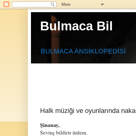
Bulmaca Bil
BULMACA ANSİKLOPEDİSİ
Halk müziği ve oyunlarında nakar
Şinanay,
Sevinç bildirir ünlem.