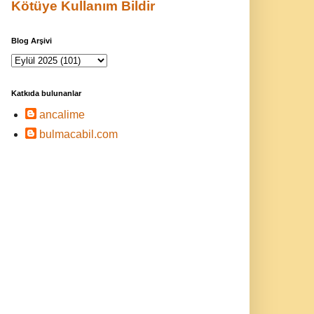
Kötüye Kullanım Bildir
Blog Arşivi
Katkıda bulunanlar
ancalime
bulmacabil.com