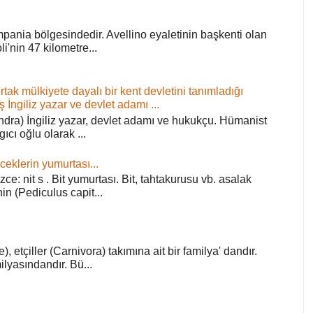
pania bölgesindedir. Avellino eyaletinin başkenti olan
'nin 47 kilometre...
ortak mülkiyete dayalı bir kent devletini tanımladığı
ş İngiliz yazar ve devlet adamı ...
ra) İngiliz yazar, devlet adamı ve hukukçu. Hümanist
rgıcı oğlu olarak ...
ceklerin yumurtası...
zce: nit s . Bit yumurtası. Bit, tahtakurusu vb. asalak
in (Pediculus capit...
), etçiller (Carnivora) takımına ait bir familya' dandır.
lyasındandır. Bü...