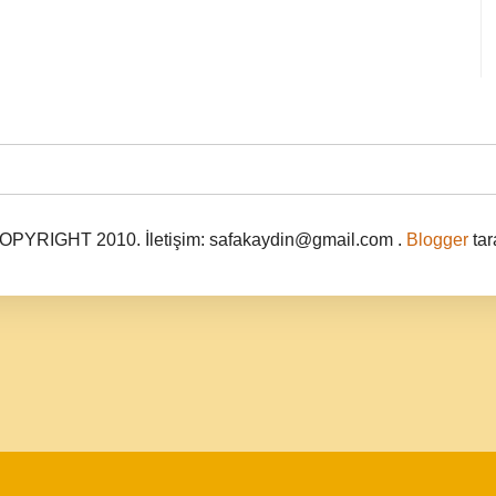
PYRIGHT 2010. İletişim: safakaydin@gmail.com .
Blogger
tar