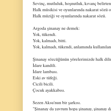
Sevinç, mutluluk, hoşnutluk, kıvanç belirten 
Halk müsikisi ve oyunlarında nakarat sözü ol
Halk müziği ve oyunlarında nakarat sözü.
Argoda şinanay ne demek:
Yok, tükendi.
Yok, kalmadı, bitti.
Yok, kalmadı, tükendi, anlamında kullanılan 
Şinanay sözcüğünün yörelerimizde halk dili
İdare kandili.
İdare lambası.
Eski av tüfeği.
Cicili bicili.
Çocuk ayakkabısı.
Sezen Aksu'nun bir şarkısı.
"Şinanay da yavrum hopa şinanay, şinanay da