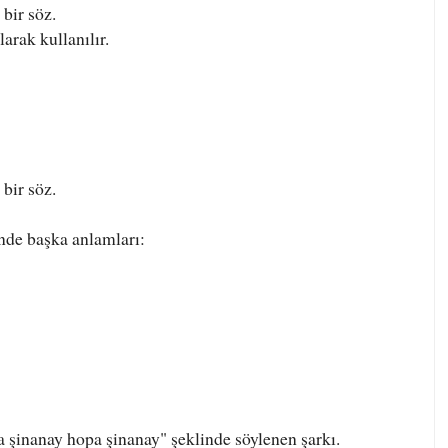
bir söz.
arak kullanılır.
bir söz.
nde başka anlamları:
 şinanay hopa şinanay" şeklinde söylenen şarkı.