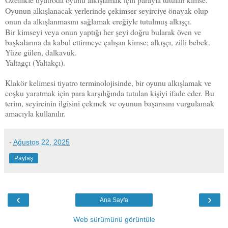
Oyunun alkışlanacak yerlerinde çekimser seyirciye önayak olup
onun da alkışlanmasını sağlamak ereğiyle tutulmuş alkışçı.
Bir kimseyi veya onun yaptığı her şeyi doğru bularak öven ve
başkalarına da kabul ettirmeye çalışan kimse; alkışçı, zilli bebek.
Yüze gülen, dalkavuk.
Yaltagçı (Yaltakçı).
Klakör kelimesi tiyatro terminolojisinde, bir oyunu alkışlamak ve
coşku yaratmak için para karşılığında tutulan kişiyi ifade eder. Bu
terim, seyircinin ilgisini çekmek ve oyunun başarısını vurgulamak
amacıyla kullanılır.
-
Ağustos 22, 2025
Paylaş
‹
›
Ana Sayfa
Web sürümünü görüntüle