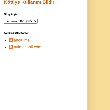
Kötüye Kullanım Bildir
Blog Arşivi
Katkıda bulunanlar
ancalime
bulmacabil.com