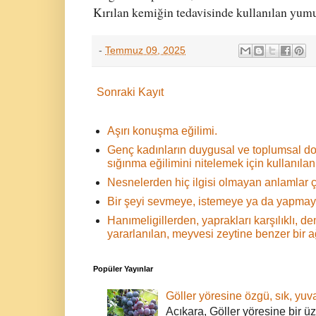
Kırılan kemiğin tedavisinde kullanılan yum
-
Temmuz 09, 2025
Sonraki Kayıt
Aşırı konuşma eğilimi.
Genç kadınların duygusal ve toplumsal d
sığınma eğilimini nitelemek için kullanılan 
Nesnelerden hiç ilgisi olmayan anlamlar ç
Bir şeyi sevmeye, istemeye ya da yapmaya
Hanımeligillerden, yaprakları karşılıklı,
yararlanılan, meyvesi zeytine benzer bir 
Popüler Yayınlar
Göller yöresine özgü, sık, yuva
Acıkara, Göller yöresine bir ü