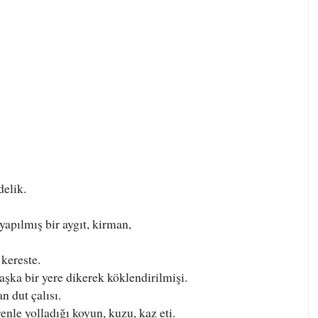
delik.
yapılmış bir aygıt, kirman,
kereste.
aşka bir yere dikerek köklendirilmişi.
n dut çalısı.
enle yolladığı koyun, kuzu, kaz eti.