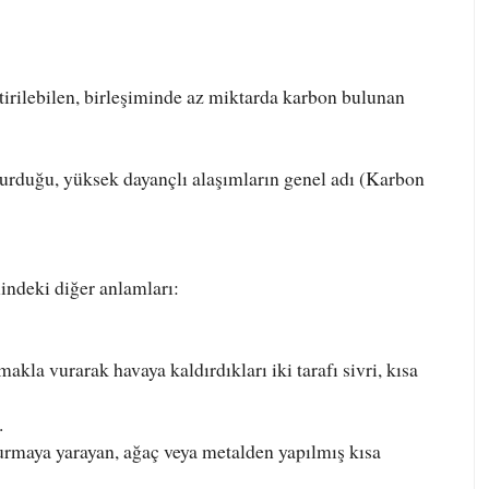
tirilebilen, birleşiminde az miktarda karbon bulunan
urduğu, yüksek dayançlı alaşımların genel adı (Karbon
indeki diğer anlamları:
la vurarak havaya kaldırdıkları iki tarafı sivri, kısa
.
turmaya yarayan, ağaç veya metalden yapılmış kısa