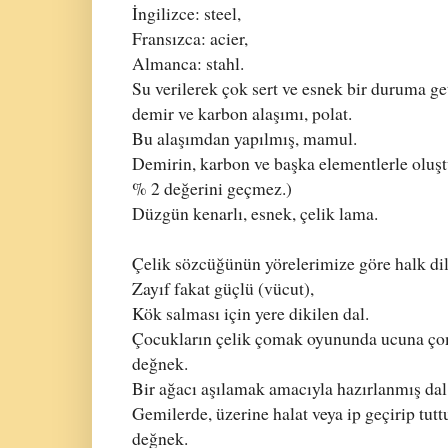
İngilizce: steel,
Fransızca: acier,
Almanca: stahl.
Su verilerek çok sert ve esnek bir duruma ge
demir ve karbon alaşımı, polat.
Bu alaşımdan yapılmış, mamul.
Demirin, karbon ve başka elementlerle oluşt
% 2 değerini geçmez.)
Düzgün kenarlı, esnek, çelik lama.
Çelik sözcüğünün yörelerimize göre halk dil
Zayıf fakat güçlü (vücut),
Kök salması için yere dikilen dal.
Çocukların çelik çomak oyununda ucuna çomak
değnek.
Bir ağacı aşılamak amacıyla hazırlanmış dal
Gemilerde, üzerine halat veya ip geçirip tut
değnek.