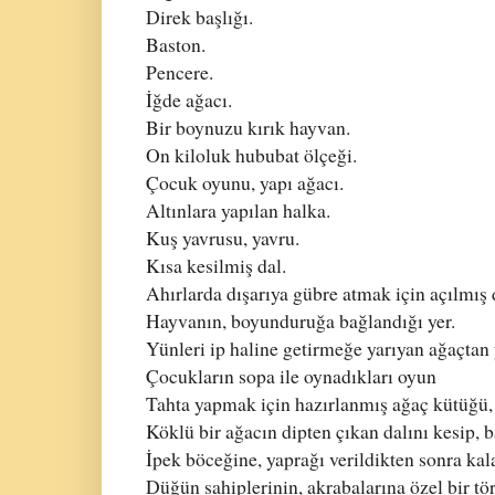
Direk başlığı.
Baston.
Pencere.
İğde ağacı.
Bir boynuzu kırık hayvan.
On kiloluk hububat ölçeği.
Çocuk oyunu, yapı ağacı.
Altınlara yapılan halka.
Kuş yavrusu, yavru.
Kısa kesilmiş dal.
Ahırlarda dışarıya gübre atmak için açılmış 
Hayvanın, boyunduruğa bağlandığı yer.
Yünleri ip haline getirmeğe yarıyan ağaçtan 
Çocukların sopa ile oynadıkları oyun
Tahta yapmak için hazırlanmış ağaç kütüğü, 
Köklü bir ağacın dipten çıkan dalını kesip, b
İpek böceğine, yaprağı verildikten sonra kala
Düğün sahiplerinin, akrabalarına özel bir tör