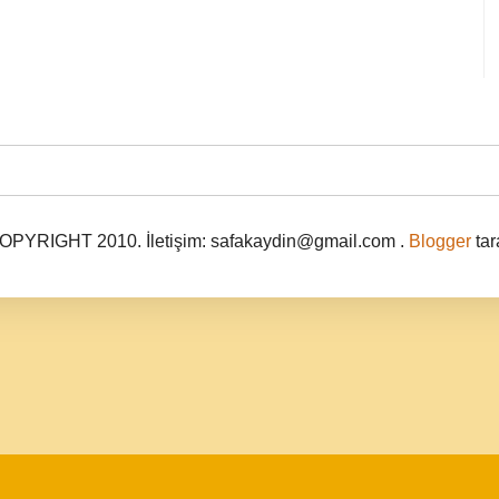
PYRIGHT 2010. İletişim: safakaydin@gmail.com .
Blogger
tar