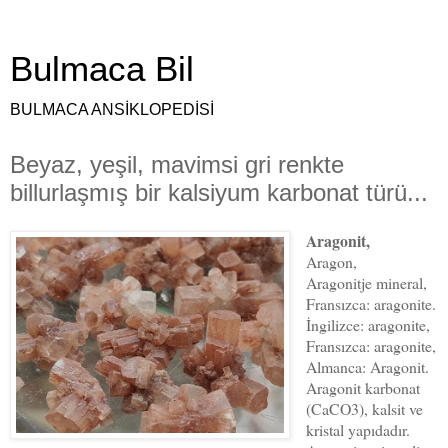
Bulmaca Bil
BULMACA ANSİKLOPEDİSİ
Beyaz, yeşil, mavimsi gri renkte
billurlaşmış bir kalsiyum karbonat türü...
Aragonit,
Aragon,
Aragonitje mineral,
Fransızca: aragonite.
İngilizce: aragonite,
Fransızca: aragonite,
Almanca: Aragonit.
Aragonit karbonat
(CaCO3), kalsit ve
kristal yapıdadır.