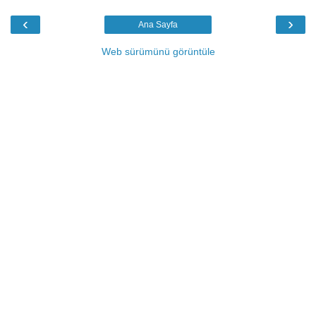
‹
›
Ana Sayfa
Web sürümünü görüntüle