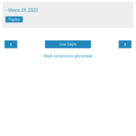
-
Mayıs 19, 2025
Paylaş
‹
›
Ana Sayfa
Web sürümünü görüntüle