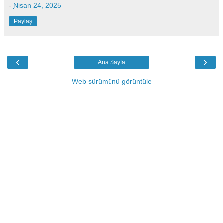
-
Nisan 24, 2025
Paylaş
‹
›
Ana Sayfa
Web sürümünü görüntüle