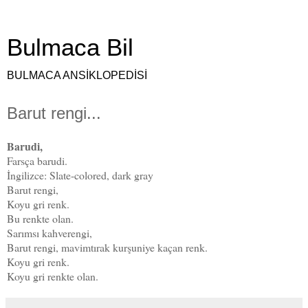
Bulmaca Bil
BULMACA ANSİKLOPEDİSİ
Barut rengi...
Barudi,
Farsça barudi.
İngilizce: Slate-colored, dark gray
Barut rengi,
Koyu gri renk.
Bu renkte olan.
Sarımsı kahverengi,
Barut rengi, mavimtırak kurşuniye kaçan renk.
Koyu gri renk.
Koyu gri renkte olan.