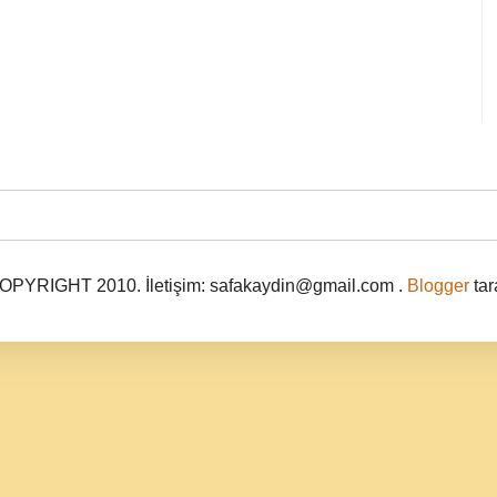
PYRIGHT 2010. İletişim: safakaydin@gmail.com .
Blogger
tar