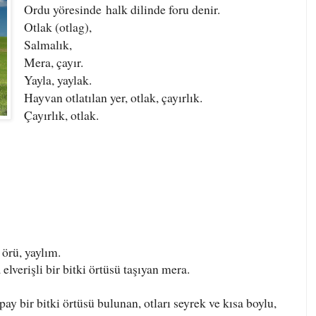
Ordu yöresinde halk dilinde foru denir.
Otlak (otlag),
Salmalık,
Mera, çayır.
Yayla, yaylak.
Hayvan otlatılan yer, otlak, çayırlık.
Çayırlık, otlak.
 örü, yaylım.
lverişli bir bitki örtüsü taşıyan mera.
pay bir bitki örtüsü bulunan, otları seyrek ve kısa boylu,