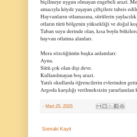
biçilmeye uygun olmayan engebeli arazi. M
amacıyla köyde yaşayan çiftçilere tahsis edil
Hayvanların otlamasına, sürülerin yaylacılık
otların türü bölgenin yüksekliği ve doğal koş
Taban suyu derinde olan, kısa boylu bitkiler
hayvan otlatma alanları.
Mera sözcüğünün başka anlamları:
Ayna.
Sütü çok olan dişi deve.
Kullanılmayan boş arazi.
Yatılı okullarda öğrencilerin evlerinden getir
Argoda karşılığı verilmeksizin yararlanılan
-
Mart 25, 2025
Sonraki Kayıt