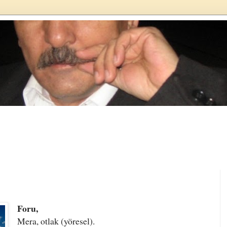
Foru,
Mera, otlak (yöresel).