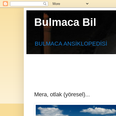
Bulmaca Bil
BULMACA ANSİKLOPEDİSİ
Mera, otlak (yöresel)...