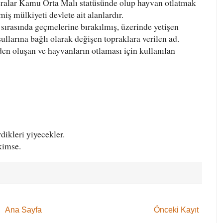
eralar Kamu Orta Malı statüsünde olup hayvan otlatmak
miş mülkiyeti devlete ait alanlardır.
 sırasında geçmelerine bırakılmış, üzerinde yetişen
ullarına bağlı olarak değişen topraklara verilen ad.
den oluşan ve hayvanların otlaması için kullanılan
dikleri yiyecekler.
 kimse.
Ana Sayfa
Önceki Kayıt