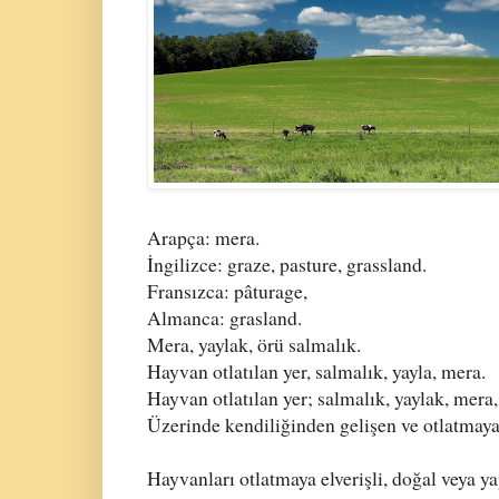
Arapça: mera.
İngilizce: graze, pasture, grassland.
Fransızca: pâturage,
Almanca: grasland.
Mera, yaylak, örü salmalık.
Hayvan otlatılan yer, salmalık, yayla, mera.
Hayvan otlatılan yer; salmalık, yaylak, mera,
Üzerinde kendiliğinden gelişen ve otlatmaya e
Hayvanları otlatmaya elverişli, doğal veya ya