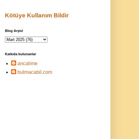
Kötüye Kullanım Bildir
Blog Arşivi
Katkıda bulunanlar
ancalime
bulmacabil.com