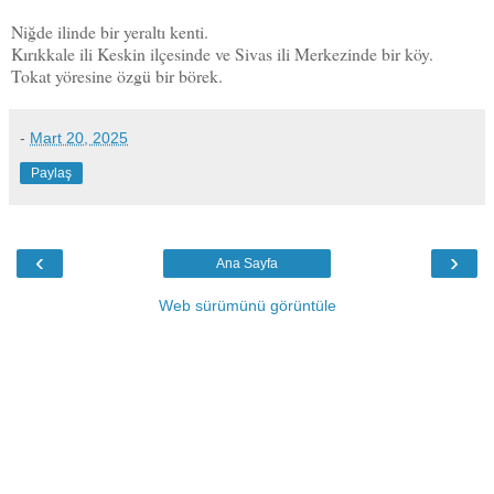
Niğde ilinde bir yeraltı kenti.
Kırıkkale ili Keskin ilçesinde ve Sivas ili Merkezinde bir köy.
Tokat yöresine özgü bir börek.
-
Mart 20, 2025
Paylaş
‹
›
Ana Sayfa
Web sürümünü görüntüle