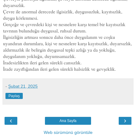
duyarsızlık.
Çevre ile anormal derecede ilgisizlik, duygusuzluk, kayıtsızlık,
duygu körlenmesi.
Gerçeğe ve çevredeki kişi ve nesnelere karşı temel bir kayıtsızlık
tavrının bulunduğu duygusal, ruhsal durum.
İlgisizliğin artması sonucu daha önce duygulanım ve coşku
uyandıran durumlara, kişi ve nesnelere karşı kayıtsızlık, duyarsızlık,
aldırmazlık ile belirgin duygusal tepki azlığı ya da yokluğu,
duygulanım yokluğu, duyumsamazlık.
İradesizlikten ileri gelen sürekli cansızlık.
İrade zayıflığından ileri gelen sürekli halsizlik ve gevşeklik.
-
Şubat 21, 2025
Paylaş
‹
›
Ana Sayfa
Web sürümünü görüntüle