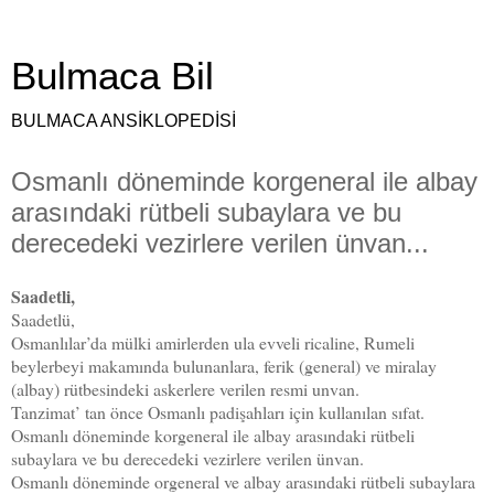
Bulmaca Bil
BULMACA ANSİKLOPEDİSİ
Osmanlı döneminde korgeneral ile albay
arasındaki rütbeli subaylara ve bu
derecedeki vezirlere verilen ünvan...
Saadetli,
Saadetlü,
Osmanlılar’da mülki amirlerden ula evveli ricaline, Rumeli
beylerbeyi makamında bulunanlara, ferik (general) ve miralay
(albay) rütbesindeki askerlere verilen resmi unvan.
Tanzimat’ tan önce Osmanlı padişahları için kullanılan sıfat.
Osmanlı döneminde korgeneral ile albay arasındaki rütbeli
subaylara ve bu derecedeki vezirlere verilen ünvan.
Osmanlı döneminde orgeneral ve albay arasındaki rütbeli subaylara