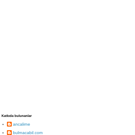
Katkıda bulunanlar
ancalime
bulmacabil.com