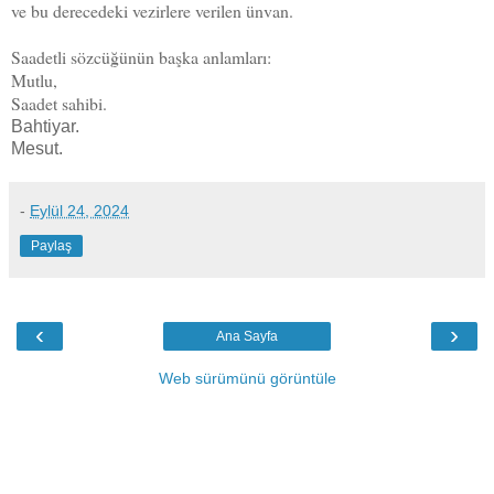
ve bu derecedeki vezirlere verilen ünvan.
Saadetli sözcüğünün başka anlamları:
Mutlu,
Saadet sahibi.
Bahtiyar.
Mesut.
-
Eylül 24, 2024
Paylaş
‹
›
Ana Sayfa
Web sürümünü görüntüle