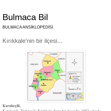
Bulmaca Bil
BULMACA ANSİKLOPEDİSİ
Kırıkkale'nin bir ilçesi...
Karakeçili,
Karakeçili, Türkiye'de Kırıkkale ilinin bir ilçesidir. 1957 yılında