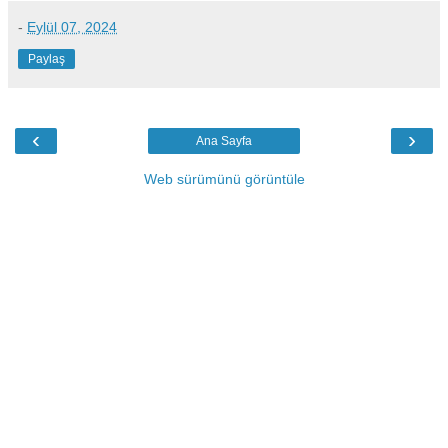
-
Eylül 07, 2024
Paylaş
‹
›
Ana Sayfa
Web sürümünü görüntüle