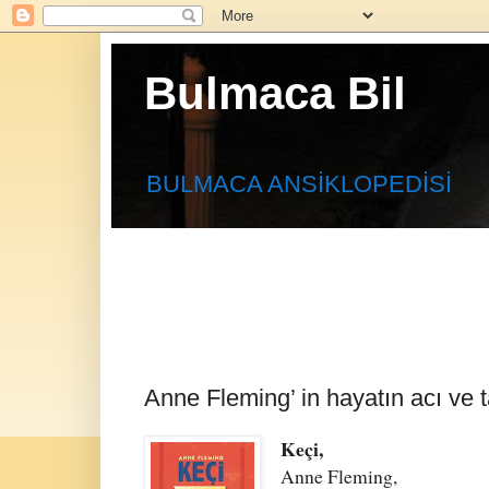
Bulmaca Bil
BULMACA ANSİKLOPEDİSİ
Anne Fleming’ in hayatın acı ve ta
Keçi,
Anne Fleming,