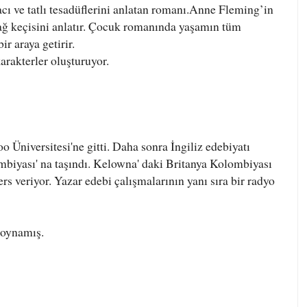
cı ve tatlı tesadüflerini anlatan romanı.Anne Fleming’in
ağ keçisini anlatır. Çocuk romanında yaşamın tüm
r araya getirir.
rakterler oluşturuyor.
 Üniversitesi'ne gitti. Daha sonra İngiliz edebiyatı
mbiyası' na taşındı. Kelowna' daki Britanya Kolombiyası
 veriyor. Yazar edebi çalışmalarının yanı sıra bir radyo
 oynamış.