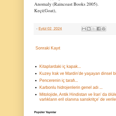
Anomaly (Raincoast Books 2005).
Keçi(Goat),
-
Eylül 02, 2024
Sonraki Kayıt
Kitaplardaki iç kapak...
Kuzey Irak ve Mardin'de yaşayan dinsel bir
Pencerenin iç tarafı...
Karbonlu hidrojenlerin genel adı ...
Mitolojide, Antik Hindistan ve İran' da öl
varlıkların eril olanına sanskritçe' de verile
Popüler Yayınlar