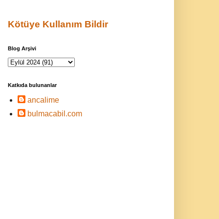
Kötüye Kullanım Bildir
Blog Arşivi
Katkıda bulunanlar
ancalime
bulmacabil.com