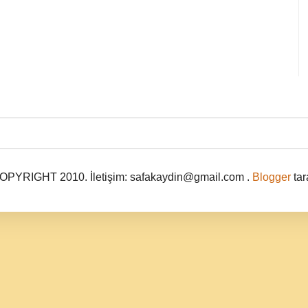
PYRIGHT 2010. İletişim: safakaydin@gmail.com .
Blogger
tar