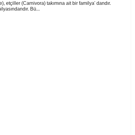
), etçiller (Carnivora) takımına ait bir familya' dandır.
lyasındandır. Bü...