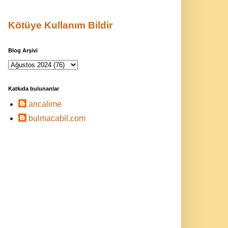
Kötüye Kullanım Bildir
Blog Arşivi
Katkıda bulunanlar
ancalime
bulmacabil.com