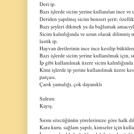
Deri ip.
Bazı işlerde sicim yerine kullanılan ince ve 
Deriden yapılmış sicim benzeri şerit; özellik
Bazı şeyleri dikmek ya da bağlamak amacıyl
Sicim kalınlığında ve uzun olarak dilinmiş m
lastik ip.
Hayvan derilerinin ince ince kesilip bükülere
Bazı işlerde sicim yerine kullanılmak için, s
İp gibi kullanılmak üzere sicim kalınlığında 
Kimi işlerde ip yerine kullanılmak üzere kesi
parçası.
Çarık yamalığı, çok dayanıklı
Sıdrım:
Kayış.
Sırım sözcüğünün yörelerimize göre halk dil
Kara kuru, sağlam yapılı, kimseler için kulla