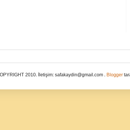
PYRIGHT 2010. İletişim: safakaydin@gmail.com .
Blogger
tar