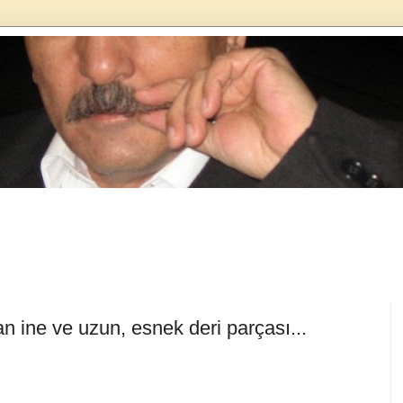
an ine ve uzun, esnek deri parçası...