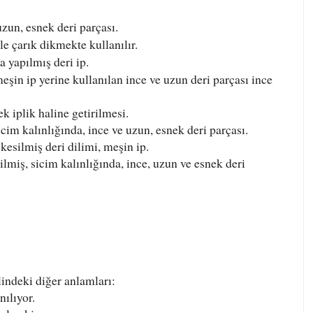
uzun, esnek deri parçası.
le çarık dikmekte kullanılır.
a yapılmış deri ip.
eşin ip yerine kullanılan ince ve uzun deri parçası ince
k iplik haline getirilmesi.
icim kalınlığında, ince ve uzun, esnek deri parçası.
kesilmiş deri dilimi, meşin ip.
lmiş, sicim kalınlığında, ince, uzun ve esnek deri
indeki diğer anlamları:
nılıyor.