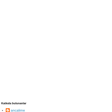
Katkıda bulunanlar
ancalime