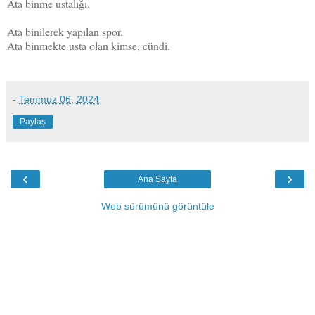
Ata binme ustalığı.
Ata binilerek yapılan spor.
Ata binmekte usta olan kimse, cündi.
-
Temmuz 06, 2024
Paylaş
‹
›
Ana Sayfa
Web sürümünü görüntüle