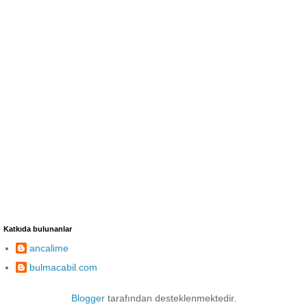
Katkıda bulunanlar
ancalime
bulmacabil.com
Blogger
tarafından desteklenmektedir.