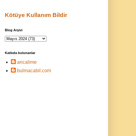
Kötüye Kullanım Bildir
Blog Arşivi
Katkıda bulunanlar
ancalime
bulmacabil.com