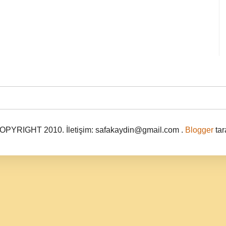
PYRIGHT 2010. İletişim: safakaydin@gmail.com .
Blogger
tar