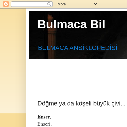
Bulmaca Bil
BULMACA ANSİKLOPEDİSİ
Döğme ya da köşeli büyük çivi...
Enser,
Enseri,