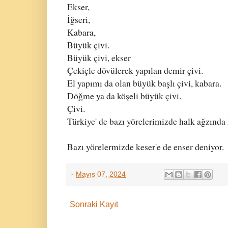
Ekser,
İğseri,
Kabara,
Büyük çivi.
Büyük çivi, ekser
Çekiçle dövülerek yapılan demir çivi.
El yapımı da olan büyük başlı çivi, kabara.
Döğme ya da köşeli büyük çivi.
Çivi.
Türkiye' de bazı yörelerimizde halk ağzında 
Bazı yörelermizde keser'e de enser deniyor.
-
Mayıs 07, 2024
Sonraki Kayıt