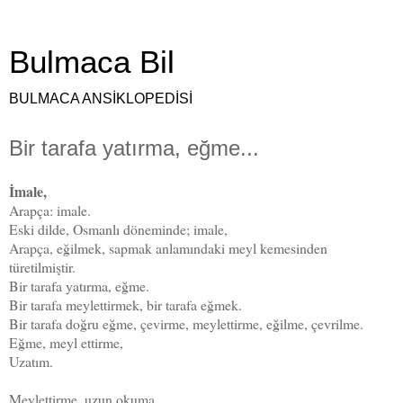
Bulmaca Bil
BULMACA ANSİKLOPEDİSİ
Bir tarafa yatırma, eğme...
İmale,
Arapça: imale.
Eski dilde, Osmanlı döneminde; imale,
Arapça, eğilmek, sapmak anlamındaki meyl kemesinden
türetilmiştir.
Bir tarafa yatırma, eğme.
Bir tarafa meylettirmek, bir tarafa eğmek.
Bir tarafa doğru eğme, çevirme, meylettirme, eğilme, çevrilme.
Eğme, meyl ettirme,
Uzatım.
Meylettirme, uzun okuma.