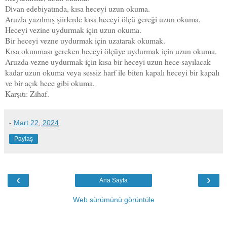
Divan edebiyatında, kısa heceyi uzun okuma.
Aruzla yazılmış şiirlerde kısa heceyi ölçü gereği uzun okuma.
Heceyi vezine uydurmak için uzun okuma.
Bir heceyi vezne uydurmak için uzatarak okumak.
Kısa okunması gereken heceyi ölçüye uydurmak için uzun okuma.
Aruzda vezne uydurmak için kısa bir heceyi uzun hece sayılacak
kadar uzun okuma veya sessiz harf ile biten kapalı heceyi bir kapalı
ve bir açık hece gibi okuma.
Karşıtı: Zihaf.
-
Mart 22, 2024
Paylaş
‹
›
Ana Sayfa
Web sürümünü görüntüle