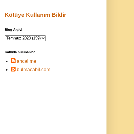
Kötüye Kullanım Bildir
Blog Arşivi
Katkıda bulunanlar
ancalime
bulmacabil.com