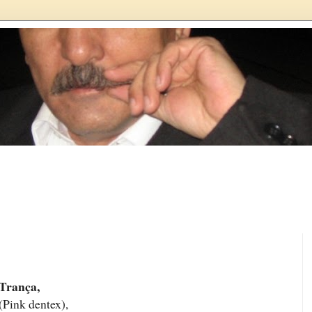
Trança,
(Pink dentex),