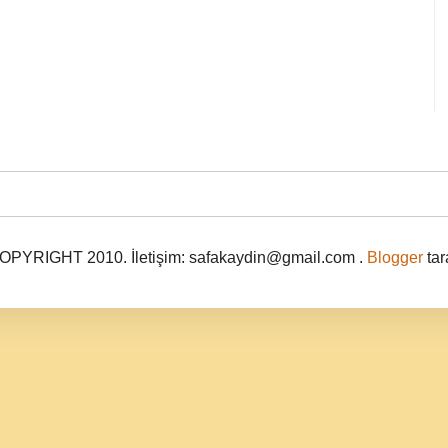
PYRIGHT 2010. İletişim: safakaydin@gmail.com .
Blogger
tar