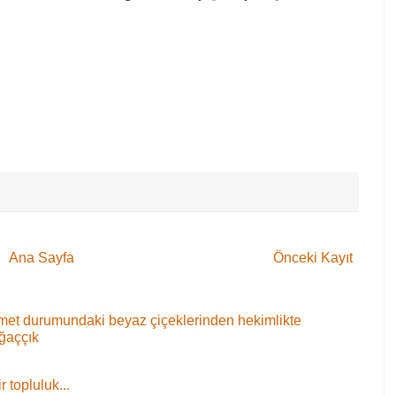
Ana Sayfa
Önceki Kayıt
 demet durumundaki beyaz çiçeklerinden hekimlikte
ağaççık
 topluluk...