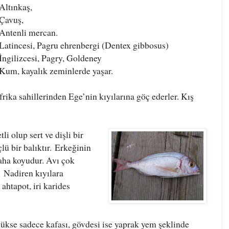
Altınkaş,
Çavuş,
Antenli mercan.
Latincesi, Pagru ehrenbergi (Dentex gibbosus)
İngilizcesi, Pagry, Goldeney
Kum, kayalık zeminlerde yaşar.
rika sahillerinden Ege’nin kıyılarına göç ederler. Kış
i olup sert ve dişli bir
lü bir balıktır.
Erkeğinin
daha koyudur. Avı çok
r.
Nadiren kıyılara
 ahtapot, iri karides
ükse sadece kafası, gövdesi ise yaprak yem şeklinde