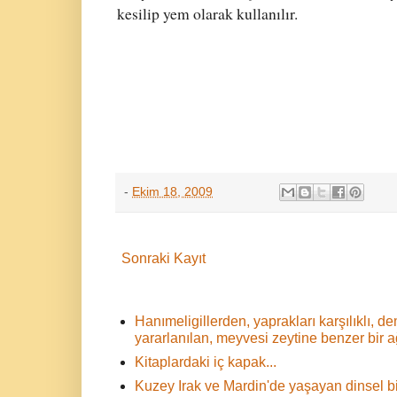
kesilip yem olarak kullanılır.
-
Ekim 18, 2009
Sonraki Kayıt
Hanımeligillerden, yaprakları karşılıklı,
yararlanılan, meyvesi zeytine benzer bir 
Kitaplardaki iç kapak...
Kuzey Irak ve Mardin'de yaşayan dinsel bir