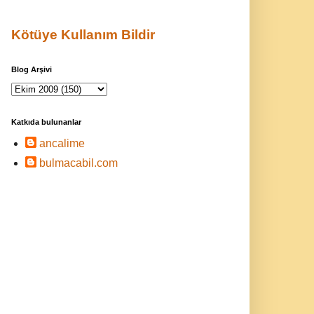
Kötüye Kullanım Bildir
Blog Arşivi
Katkıda bulunanlar
ancalime
bulmacabil.com