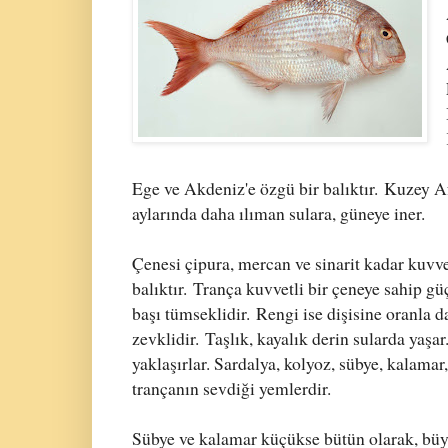
Ege ve Akdeniz'e özgü bir balıktır.
Kuzey Af
aylarında daha ılıman sulara, güneye iner.
Çenesi çipura, mercan ve sinarit kadar kuvvetl
balıktır.
Trança kuvvetli bir çeneye sahip güç
başı tümseklidir.
Rengi ise dişisine oranla 
zevklidir.
Taşlık, kayalık derin sularda yaşa
yaklaşırlar. Sardalya, kolyoz, sübye, kalamar,
trançanın sevdiği yemlerdir.
Sübye ve kalamar küçükse bütün olarak, büy