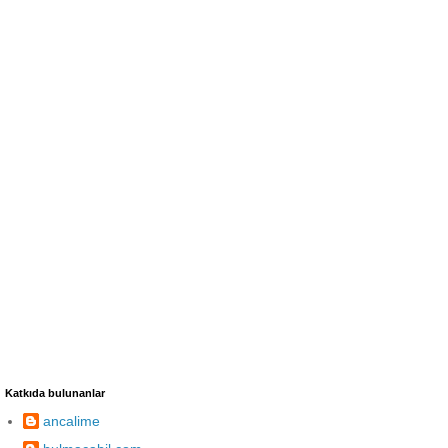
Katkıda bulunanlar
ancalime