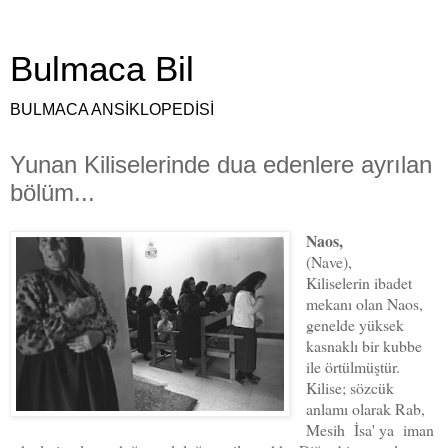
Bulmaca Bil
BULMACA ANSİKLOPEDİSİ
Yunan Kiliselerinde dua edenlere ayrılan
bölüm...
Naos,
(Nave),
Kiliselerin ibadet
mekanı olan Naos,
genelde yüksek
kasnaklı bir kubbe
ile örtülmüştür.
Kilise; sözcük
anlamı olarak Rab,
Mesih İsa' ya iman