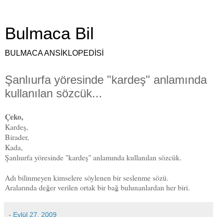
Bulmaca Bil
BULMACA ANSİKLOPEDİSİ
Şanlıurfa yöresinde "kardeş" anlamında
kullanılan sözcük...
Çeko,
Kardeş,
Birader,
Kada,
Şanlıurfa yöresinde "kardeş" anlamında kullanılan sözcük.
Adı bilinmeyen kimselere söylenen bir seslenme sözü.
Aralarında değer verilen ortak bir bağ bulunanlardan her biri.
-
Eylül 27, 2009